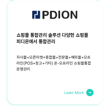
쇼핑몰 통합관리 솔루션
다양한 쇼핑몰
피디온에서 통합관리
자사몰+오픈마켓+종합몰+전문몰+해외몰+오프
라인(POS+창고+기타)
온-오프라인 쇼핑몰통합
운영관리
Learn More