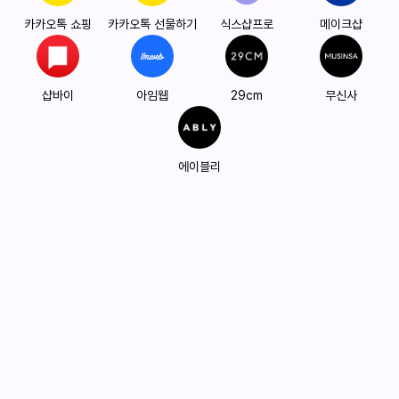
카카오톡 쇼핑
카카오톡 선물하기
식스샵프로
메이크샵
샵바이
아임웹
29cm
무신사
에이블리